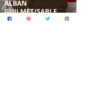
ALBAN
GUILMET/SABLE
GIANDUJA