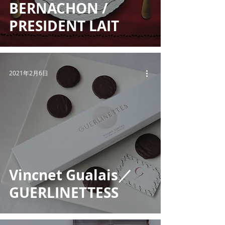
BERNACHON /
PRESIDENT LAIT
2021年2月6日
Vincnet Gualais／
GUERLINETTESS