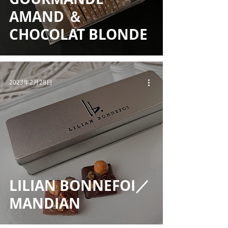
AMAND ＆
CHOCOLAT BLONDE
2023年2月28日
LILIAN BONNEFOI／
MANDIAN