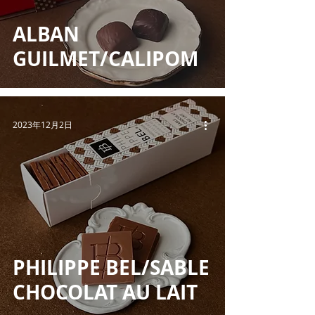
ALBAN
GUILMET/CALIPOM
2023年12月2日
PHILIPPE BEL/SABLE
CHOCOLAT AU LAIT