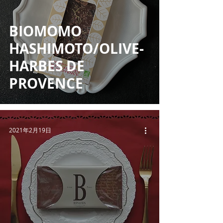
BIOMOMO
HASHIMOTO/OLIVE-
HARBES DE
PROVENCE
2021年2月19日