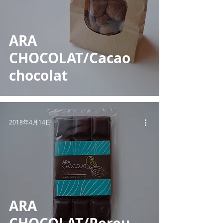
ARA
CHOCOLAT/Cacao
chocolat
2018年4月14日
ARA