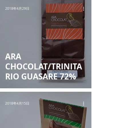
2018年4月29日
ARA
CHOCOLAT/TRINITA
RIO GUASARE 72%
2018年4月15日