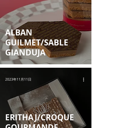
ALBAN
GUILMET/SABLE
GIANDUJA
2023年11月11日
ERITHAJ/CROQUE
GOURMANDE