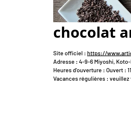
chocolat a
Site officiel :
https://www.arti
Adresse : 4-9-6 Miyoshi, Koto
Heures d'ouverture : Ouvert : 
Vacances régulières : veuillez vé