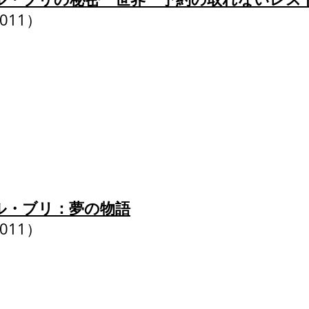
2011）
ル・ブリ：夢の物語
2011）