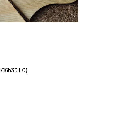
0/16h30 LO)