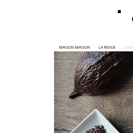
MAISON MAISON
LA REVUE
CHO