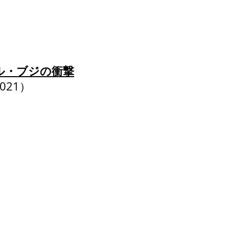
ル・ブジの衝撃
2021）