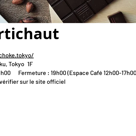
rtichaut
choke.tokyo/
-ku, Tokyo
1F
11h00
Fermeture : 19h00 (Espace Café 12h00-17h0
rifier sur le site officiel