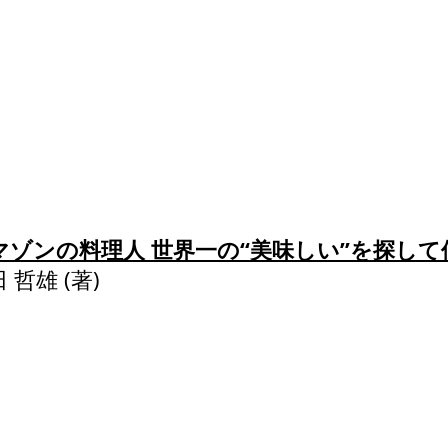
マゾンの料理人 世界一の“美味しい”を探し
田 哲雄
(著)