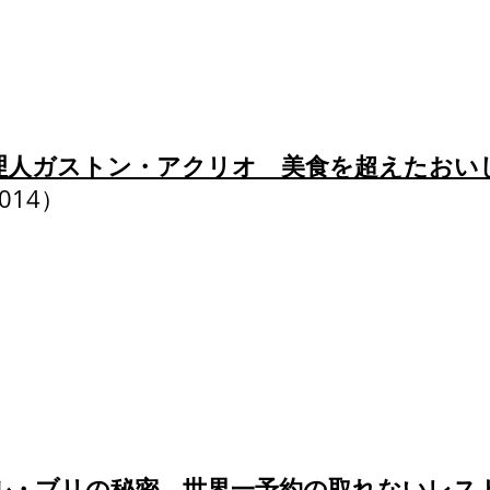
理人ガストン・アクリオ 美食を超えたおい
2014）
ル・ブリの秘密 世界一予約の取れないレス