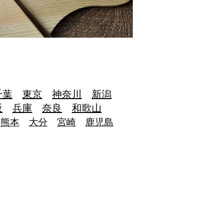
千葉
東京
神奈川
新潟
阪
兵庫
奈良
和歌山
熊本
大分
宮崎
鹿児島