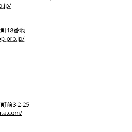
.jp/
緑町18番地
p-pro.jp/
町前3-2-25
ata.com/