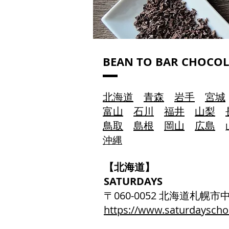
​BEAN TO BAR CHOCOLA
北海道
青森
岩手
宮城
富山
石川
福井
山梨
鳥取
島根
岡山
広島
沖縄
【北海道】
SATURDAYS
〒060-0052 北海道札幌
https://www.saturdayscho