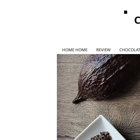
HOME HOME
REVIEW
CHOCOLAT