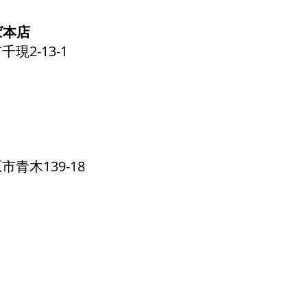
くば本店
千現2-13-1
原市青木139-18