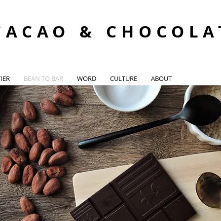
CACAO & CHOCOLA
IER
BEAN TO BAR
WORD
CULTURE
ABOUT