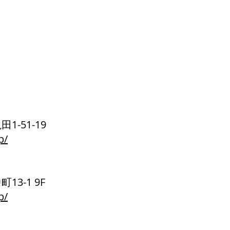
1-51-19
p/
13-1 9F
p/