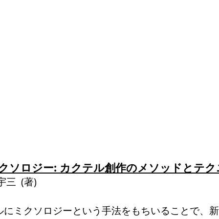
クソロジー: カクテル創作のメソッドとテ
宇三
(著)
ルにミクソロジーという手法をもちいることで、新