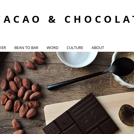
CACAO & CHOCOLA
IER
BEAN TO BAR
WORD
CULTURE
ABOUT