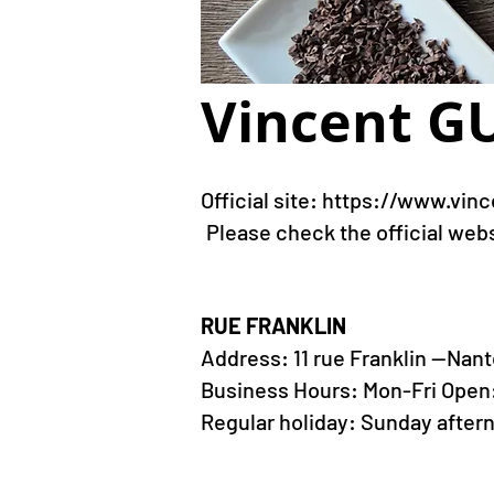
Vincent G
Official site:
https://www.vinc
​
Please check the official websi
RUE FRANKLIN
Address: 11 rue Franklin --Nan
Business Hours: Mon-Fri Open:
Regular holiday: Sunday after