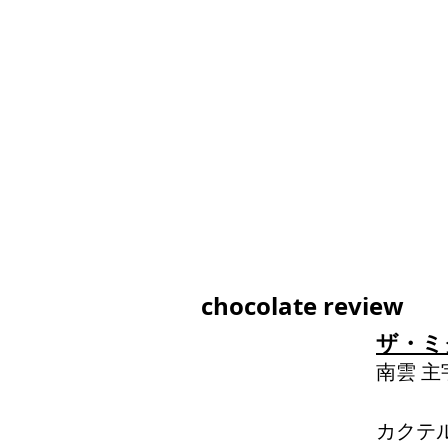
chocolate review
ザ・ミ
南雲 主
カクテ