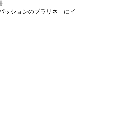
冊。
とパッションのプラリネ」にイ