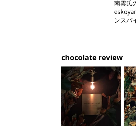
南雲氏
esk
ンスパ
chocolate review