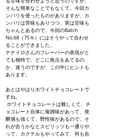
る甘味を合わせようと思うのですが、
そんな簡単なことでもなくて。今回カ
ンパリを使ったものがありますが、カ
ンパリは苦味もありつつ、実は甘味も
ちゃんとあるので、今回のBatch 
No.68（75％）にはそうやって合わせ
ることができました。
ナナイロさんのフレーバーの表現がと
ても独特で、どこに焦点をあてるの
か、迷うのですが、この中にヒントも
あります。
あとはやはりホワイトチョコレートで
すね。
 ホワイトチョコレートは難しくて、チ
ョコレート自体に複雑味があって、発
酵感も強くて、野性味があるので、そ
れが合うかなとスピリッツも一通りや
って、カクテルもやってみて、何も合