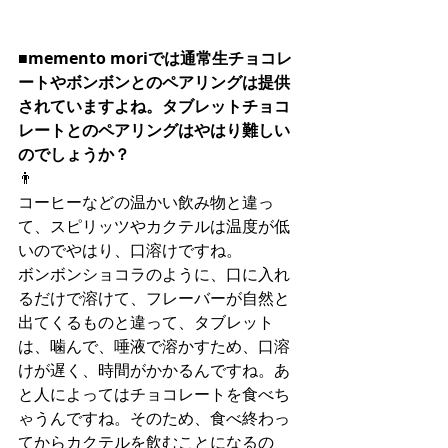
■memento moriでは通常生チョコレ
ートやボンボンとのペアリングは提供
されていますよね。タブレットチョコ
レートとのペアリングはやはり難しい
のでしょうか？
👨
コーヒーなどの温かい飲み物と違っ
て、スピリッツやカクテルは温度が低
いのでやはり、口溶けですね。
ボンボンショコラのように、口に入れ
るだけで溶けて、フレーバーが自然と
出てくるものと違って、タブレット
は、噛んで、唾液で溶かすため、口溶
けが遅く、時間がかかるんですね。あ
と人によってはチョコレートを食べち
ゃうんですね。そのため、食べ終わっ
てからカクテルを飲むことになるの