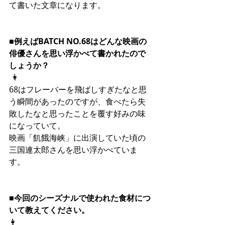
て書いた文章になります。
■例えばBATCH NO.68はどんな映画の
俳優さんを思い浮かべて書かれたので
しょうか？
 👩
68はフレーバーを飛ばしすぎたなと思
う瞬間があったのですが、食べたら失
敗したなと思ったことを覆す好みの味
になっていて。
映画「飢餓海峡」に出演していた頃の
三国連太郎さんを思い浮かべていま
す。
■
今回のシーズナルで使われた食材につ
いて教えてください。
👩