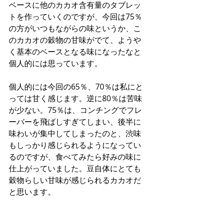
ベースに他のカカオ含有量のタブレッ
トを作っていくのですが、今回は75％
の方がいつもながらの味というか、こ
のカカオの穀物の甘味がでて、ようや
く基本のベースとなる味になったなと
個人的には思っています。
個人的には今回の65％、70％は私にと
っては甘く感じます。逆に80％は苦味
が少ない。75％は、コンチングでフレ
ーバーを飛ばしすぎてしまい、後半に
味わいが集中してしまったのと、渋味
もしっかり感じられるようになってい
るのですが、食べてみたら好みの味に
仕上がっていました。豆自体にとても
穀物らしい甘味が感じられるカカオだ
と思います。