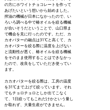
の方にホワイトチョコレートを作って
あげたいという想いから始めました。
搾油の機械が日本になかったので、い
ろいろ調べる中で椿オイルを絞る機械
が合いそうだということで、山口県ま
で機会を見に行ったのです。ただ、カ
カオバターの融点は31℃と高くて、カ
カオバターを絞る際に温度を上げない
と流動性が悪く、椿オイルを絞る機械
をそのまま使用することはできなかっ
たので、改良をしていただき使ってい
ます。
カカオバターを絞る際は、工房の温度
を31℃まで上げて絞っています。それ
でもチョロチョロとしか出てこなく
て、1日絞ってもこれだけかという量し
か取れず、大量生産ができません。