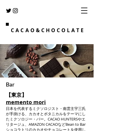
CACAO&CHOCOLATE
Bar
​【東京】
memento mori
日本を代表するミクソロジスト・南雲主宇三氏
が手掛ける、カカオとボタニカルをテーマにし
たミクソロジー・バー。CACAO HUNTERSやエ
リタージュ、AMAZON CACAOなどBean to Bar
ショコラトリのカカオやチョコレートを使用し