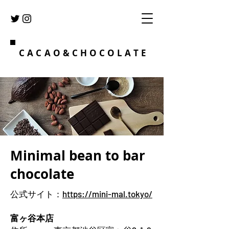
CACAO&CHOCOLATE
Minimal bean to bar
chocolate
公式サイト：
https://mini-mal.tokyo/
富ヶ谷本店