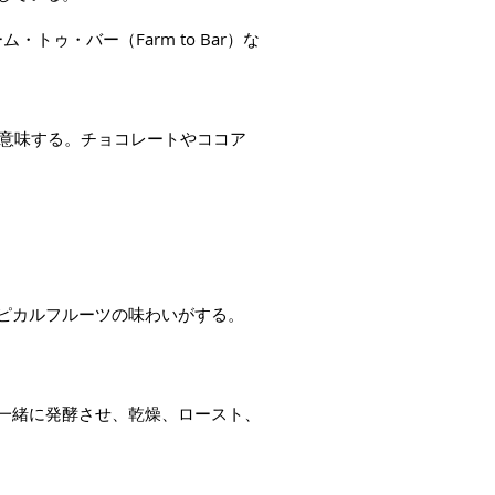
ム・トゥ・バー（Farm to Bar）な
) 」を意味する。チョコレートやココア
ピカルフルーツの味わいがする。
一緒に発酵させ、乾燥、ロースト、