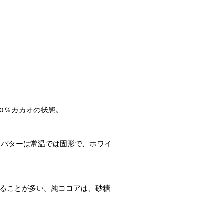
0％カカオの状態。
オバターは常温では固形で、ホワイ
いることが多い。純ココアは、砂糖