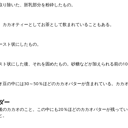
取り除いた、胚乳部分を粉砕したもの。
と。カカオティーとしてお茶として飲まれていることもある。
ースト状にしたもの。
スト状にした後、それを固めたもの。砂糖などが加えられる前の10
オ豆の中には30～50％ほどのカカオバターが含まれている。カカ
ダー
後のカカオのこと。この中にも20％ほどのカカオバターが残って
と。