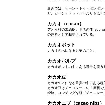
最近では、ビーン・トゥ・ボンボン（Bean
ど、ビーン・トゥ・バーよりも広く
カカオ（cacao）
アオイ科の常緑樹。学名の Theobro
の原料として栽培されている。
カカオポット
カカオの木になる果実のこと。
カカオパルプ
カカオポットの中にある種子を覆う
カカオ豆
カカオの木になる果実の中にある種
カカオ豆はチョコレートの主原料で
粉砕、コンチングを経てチョコレー
カカオニブ（cacao nibs）