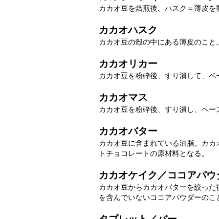
カカオ豆を焙煎後、ハスク＝薄皮を
カカオハスク
​カカオ豆の殻の中にある薄皮のこ
カカオリカー
カカオ豆を粉砕後、すり潰して、ペ
カカオマス
カカオ豆を粉砕後、すり潰し、ペー
カカオバター
カカオ豆に含まれている油脂。カカ
トチョコレートの原材料となる。
カカオケイク／ココアパウ
カカオ豆からカカオバターを絞った
を含んでいないココアパウダーのこ
タブレット／バー