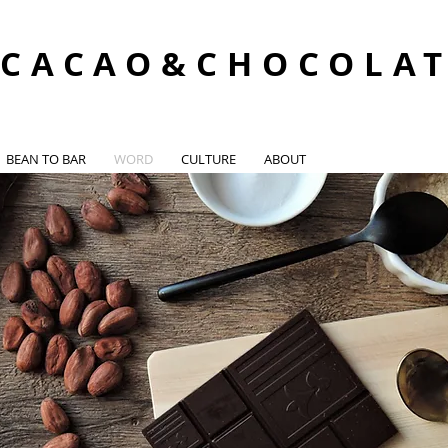
CACAO&CHOCOLA
BEAN TO BAR
WORD
CULTURE
ABOUT