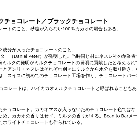
クチョコレート／ブラックチョコレート
レートのこと。砂糖が入らない100％カカオの場合もある。
ク成分が入ったチョコレートのこと。
ー（Daniel Peter）が発明した。当時同じ村にネスレ社の創業者
社の粉ミルクの発明がミルクチョコレートの発明に貢献したと考えら
ーとアンリ・ネスレはそれぞれ別々にミルクから水分を取り除き、
は、スイスに初めてのチョコレート工場を作り、チョコレートバー
チョコレートは、ハイカカオミルクチョコレートと呼ばれることもあ
たチョコレート。カカオマスが入らないためチョコレート色ではな
め、カカオの香りはせず、ミルクの香りがする。Bean to Bar
たホワイトチョコレートも作られている。