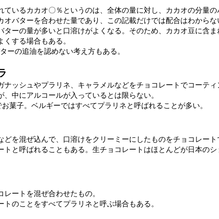
れているカカオ〇％というのは、全体の量に対し、カカオの分量の
カオバターを合わせた量であり、この記載だけでは配合はわからな
バターの量が多いと口溶けがよくなる。そのため、カカオ豆に含ま
よくする場合もある。
カカオバターの追油を認めない考え方もある。
ラ
ガナッシュやプラリネ、キャラメルなどをチョコレートでコーティ
が、中にアルコールが入っているとは限らない。
語でお菓子。ベルギーではすべてプラリネと呼ばれることが多い。
などを混ぜ込んで、口溶けをクリーミーにしたものをチョコレート
ートと呼ばれることもある。生チョコレートはほとんどが日本のシ
コレートを混ぜ合わせたもの。
ートのことをすべてプラリネと呼ぶ場合もある。