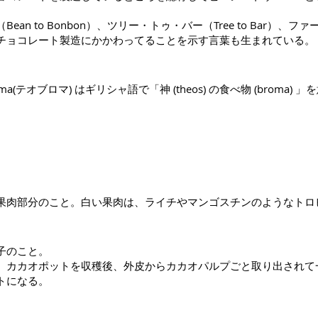
 to Bonbon）、ツリー・トゥ・バー（Tree to Bar）、ファー
チョコレート製造にかかわってることを示す言葉も生まれている。
ma(テオブロマ) はギリシャ語で「神 (theos) の食べ物 (broma
果肉部分のこと。白い果肉は、ライチやマンゴスチンのようなトロ
子のこと。
、カカオポットを収穫後、外皮からカカオパルプごと取り出されて
トになる。