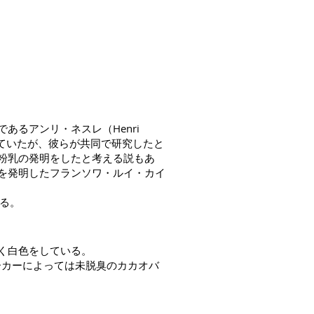
であるアンリ・ネスレ（Henri
れていたが、彼らが共同で研究したと
粉乳の発明をしたと考える説もあ
を発明したフランソワ・ルイ・カイ
る。
く白色をしている。
メーカーによっては未脱臭のカカオバ