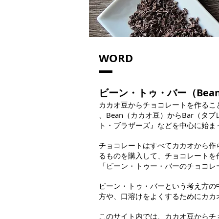
​WORD
ビーン・トゥ・バー（Bean t
カカオ豆からチョコレートを作るこ
、Bean（カカオ豆）からBar（
ト・ブラザーズ』などを中心に始ま
チョコレートはすべてカカオから作
るものを購入して、チョコレートを
「ビーン・トゥー・バーのチョコレ
ビーン・トゥ・バーという考え方の
方や、口溶けをよくするためにカカ
このサイト内では、カカオ豆からチ