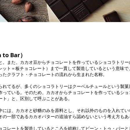
o Bar）
と。また、カカオ豆からチョコレートを作っているショコラトリー
タブレット＝板チョコレート）まで一貫して製造しているという意味で
ったクラフト・チョコレートの流れから生まれた名称。
られてるが、多くのショコラトリーはクーベルチュールという製菓
作っている。そのため、カカオからチョコレートを作っているショ
ート」と、区別して呼ぶことがある。
中には、カカオと砂糖のみを原料とし、それ以外のものを入れてい
オの一部であるカカオバターの追油すら認めないという考え方もあ
ョコレートを製造しているところを総称してビーン・トゥ・バーと