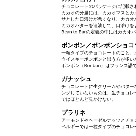
チョコレートのパッケージに記載さ
カカオの分量には、カカオマスとカ
サとした口溶けが悪くなり、カカオ
カカオバターを追油して、口溶けを
​Bean to Barの定義の中には
ボンボン／ボンボンショコ
一粒タイプのチョコレートのこと。
ウイスキーボンボンと思う方が多い
ボンボン（Bonbon）はフランス
ガナッシュ
チョコレートに生クリームやバター
ングしていないものは、生チョコレ
ではほとんど見かけない。
プラリネ
アーモンドやヘーゼルナッツとチョ
ベルギーでは一粒タイプのチョコレ