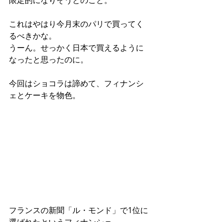
限定的になりそうとのこと。
これはやはり今月末のパリで買ってく
るべきかな。
うーん。せっかく日本で買えるように
なったと思ったのに。
今回はショコラは諦めて、フィナンシ
ェとケーキを物色。
フランスの新聞「ル・モンド」で1位に
選ばれたというフィナンシェ。