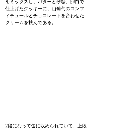
をミックスし、バターと砂糖、卵白で
仕上げたクッキーに、山葡萄のコンフ
ィチュールとチョコレートを合わせた
クリームを挟んである。
2段になって缶に収められていて、上段