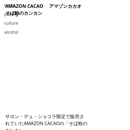
news
AMAZON CACAO 　アマゾンカカオ
そば粉のカンカン
pairing
culture
alcohol
サロン・デュ・ショコラ限定で販売さ
れていたAMAZON CACAOの「そば粉の