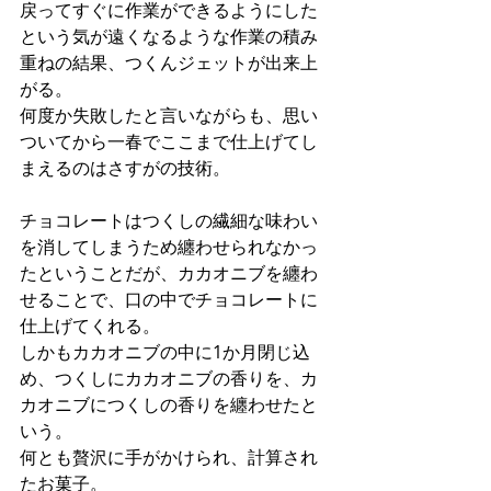
戻ってすぐに作業ができるようにした
という気が遠くなるような作業の積み
重ねの結果、つくんジェットが出来上
がる。
何度か失敗したと言いながらも、思い
ついてから一春でここまで仕上げてし
まえるのはさすがの技術。
チョコレートはつくしの繊細な味わい
を消してしまうため纏わせられなかっ
たということだが、カカオニブを纏わ
せることで、口の中でチョコレートに
仕上げてくれる。
しかもカカオニブの中に1か月閉じ込
め、つくしにカカオニブの香りを、カ
カオニブにつくしの香りを纏わせたと
いう。
何とも贅沢に手がかけられ、計算され
たお菓子。