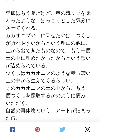
季節はもう夏だけど、春の残り香を味
わったような、ほっこりとした気分に
させてくれる。
カカオニブの上に乗せたのは、つくし
が折れやすいからという理由の他に、
土から出てきたものなので、もう一度
土の中に埋めたかったからという想い
が込められている。
つくしはカカオニブのような赤っぽい
土の中から生えてくるらしい。
そのカカオニブの土の中から、もう一
度つくしを採取するかのように摘み、
いただく。
自然の再体験という、アートが詰まっ
た缶。
つくしのみならず、自然の素材の可能