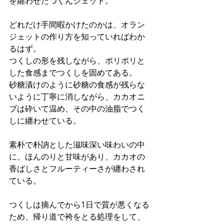
を纏わせたつくんジェット。
どれだけ手間暇かけたのかは、オラン
ジェットの作り方を知っていればわか
るはず。
つくしの形を残しながら、ポリポリと
した食感までつくしを固めてある。
砂糖漬けのように砂糖の食感が残らな
いように丁寧に消しながら、カカオニ
ブは砕いて温め、その中の油脂でつく
しに纏わせている。
素朴で朴訥とした滋味深い味わいの中
に、ほんのりと甘味があり、カカオの
香ばしさとフルーティーさが纏わされ
ている。
つくしは摘んでから1日で質が悪くなる
ため、帰り道で袴をとる処理をして、