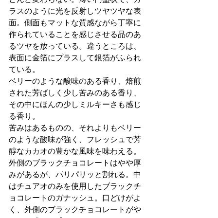
ラスのように光を反射しツヤツヤな表
面。側面もマットな質感ながら丁寧に
作られていることを感じさせる品のあ
るツヤを放っている。違うところは、
表面に金箔にプラスして銀箔がふられ
ている。
ベリーのような酸味のある香り、焙煎
された芳ばしく少し苦みのある香り、
その中にほんの少しミルキーさも感じ
る香り。
苦みはあるものの、それよりもベリー
のような酸味が強く、フレッシュで芳
醇なカカオの豊かな風味を味わえる。
外側のブラックチョコレートはやや厚
みがあるが、パリパリッと割れる。中
はチュアオのみを使用したブラックチ
ョコレートのガナッシュ。口どけがよ
く、外側のブラックチョコレートがや