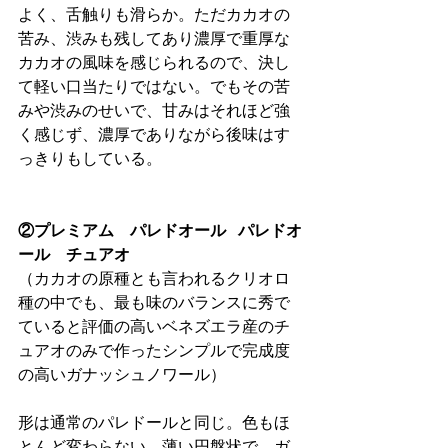
よく、舌触りも滑らか。ただカカオの
苦み、渋みも残してあり濃厚で重厚な
カカオの風味を感じられるので、決し
て軽い口当たりではない。でもその苦
みや渋みのせいで、甘みはそれほど強
く感じず、濃厚でありながら後味はす
っきりもしている。
②プレミアム　パレドオール   パレドオ
ール　チュアオ
（カカオの原種とも言われるクリオロ
種の中でも、最も味のバランスに秀で
ていると評価の高いベネズエラ産のチ
ュアオのみで作ったシンプルで完成度
の高いガナッシュノワール）
形は通常のパレドールと同じ。色もほ
とんど変わらない。薄い円盤状で、ガ