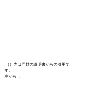
 （）内は同封の説明書からの引用で
す。
左から→