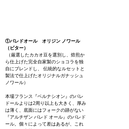
①パレドオール　オリジン ノワール
（ビター）
 （厳選したカカオ豆を選別し、焙煎か
ら仕上げた完全自家製のショコラを独
自にブレンドし、 伝統的なルセットと
製法で仕上げたオリジナルガナッシュ
ノワール）
本場フランス『ベルナシオン』のパレ
ドールよりは2周り以上も大きく、厚み
は薄く、底面にはフォークの跡がない
『アルチザン パレド オール』のパレド
ール。個々によって差はあるが、これ