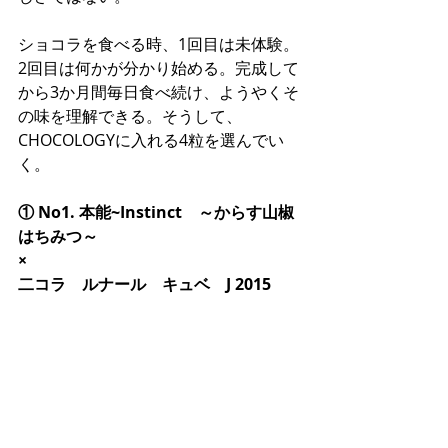
ショコラを食べる時、1回目は未体験。
2回目は何かが分かり始める。完成して
から3か月間毎日食べ続け、ようやくそ
の味を理解できる。そうして、
CHOCOLOGYに入れる4粒を選んでい
く。
① No1. 本能~Instinct　～からす山椒
はちみつ～
×
二コラ　ルナール　キュベ　J 2015