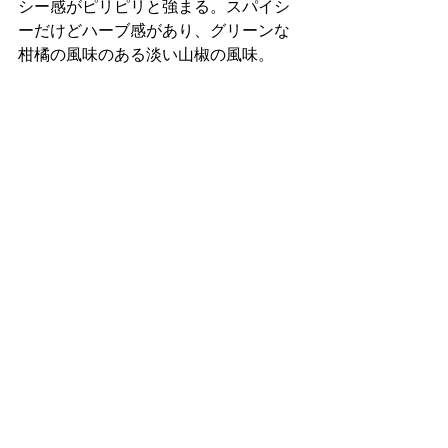
シー感がピリピリと強まる。スパイシ
ーだけどハーブ感があり、グリーンな
柑橘の風味のある淡い山椒の風味。