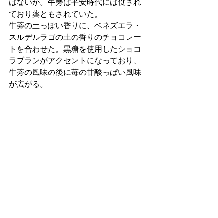
はないか。牛蒡は平安時代には食され
ており薬ともされていた。
牛蒡の土っぽい香りに、ベネズエラ・
スルデルラゴの土の香りのチョコレー
トを合わせた。黒糖を使用したショコ
ラブランがアクセントになっており、
牛蒡の風味の後に苺の甘酸っぱい風味
が広がる。