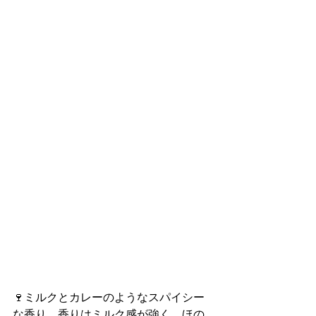
🍷ミルクとカレーのようなスパイシー
な香り。香りはミルク感が強く、ほの