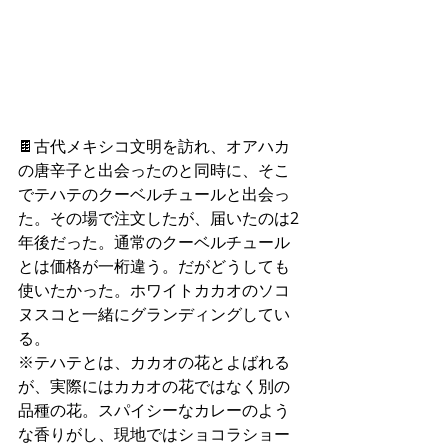
🍫古代メキシコ文明を訪れ、オアハカ
の唐辛子と出会ったのと同時に、そこ
でテハテのクーベルチュールと出会っ
た。その場で注文したが、届いたのは2
年後だった。通常のクーベルチュール
とは価格が一桁違う。だがどうしても
使いたかった。ホワイトカカオのソコ
ヌスコと一緒にグランディングしてい
る。
※テハテとは、カカオの花とよばれる
が、実際にはカカオの花ではなく別の
品種の花。スパイシーなカレーのよう
な香りがし、現地ではショコラショー