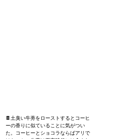
🍫土臭い牛蒡をローストするとコーヒ
ーの香りに似ていることに気がつい
た。コーヒーとショコラならばアリで