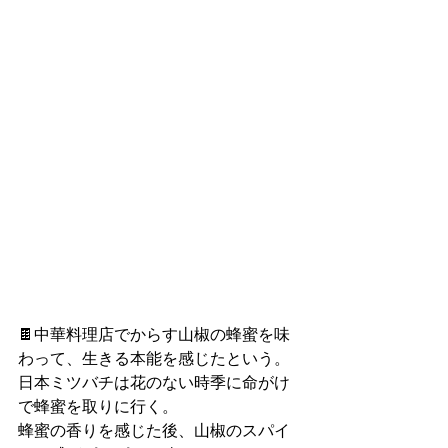
🍫中華料理店でからす山椒の蜂蜜を味
わって、生きる本能を感じたという。
日本ミツバチは花のない時季に命がけ
で蜂蜜を取りに行く。
蜂蜜の香りを感じた後、山椒のスパイ