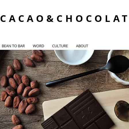
CACAO&CHOCOLA
BEAN TO BAR
WORD
CULTURE
ABOUT