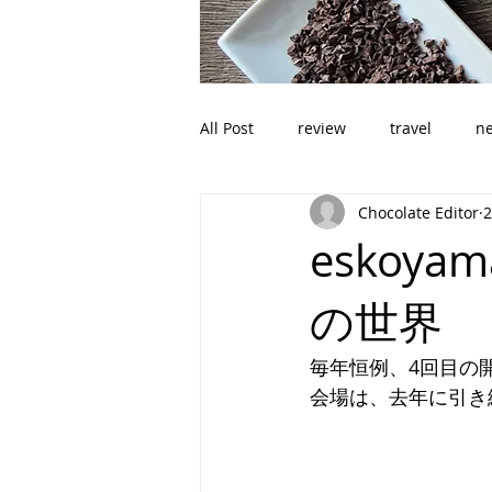
All Post
review
travel
n
Chocolate Editor
eskoy
の世界
毎年恒例、4回目の
会場は、去年に引き