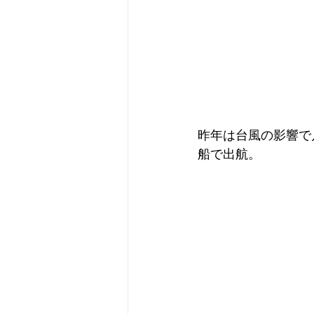
昨年は台風の影響で
船で出航。