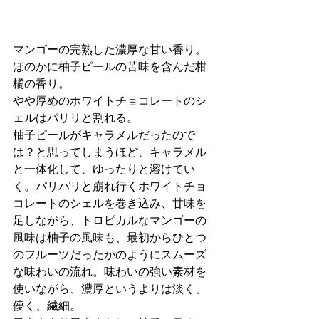
マンゴーの完熟した濃厚な甘い香り。
ほのかに柚子ピールの苦味を含んだ柑
橘の香り。
やや厚めのホワイトチョコレートのシ
ェルはパリリと割れる。
柚子ピールがキャラメルだったので
は？と思ってしまうほど、キャラメル
と一体化して、ゆったりと溶けてい
く。パリパリと崩れ行くホワイトチョ
コレートのシェルを巻き込み、甘味を
足しながら、トロピカルなマンゴーの
風味は柚子の風味も、最初からひとつ
のフルーツだったかのようにスムーズ
な味わいの流れ。味わいの強い素材を
使いながら、濃厚というよりは淡く、
儚く、繊細。