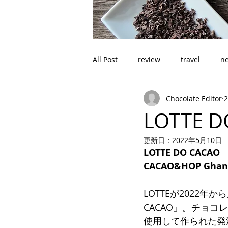
All Post
review
travel
n
Chocolate Editor
LOTTE 
更新日：
2022年5月10日
LOTTE DO CACAO
CACAO&HOP Ghan
LOTTEが2022年か
CACAO」。チョ
使用して作られた発泡酒