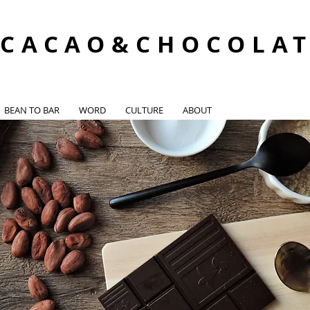
CACAO&CHOCOLA
BEAN TO BAR
WORD
CULTURE
ABOUT