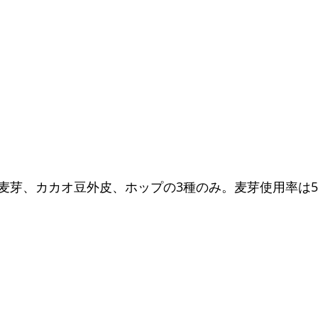
麦芽、カカオ豆外皮、ホップの3種のみ。麦芽使用率は5