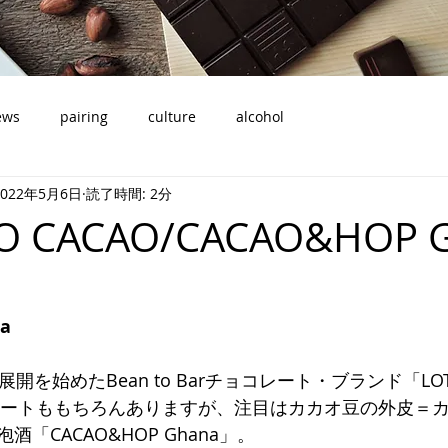
ews
pairing
culture
alcohol
2022年5月6日
読了時間: 2分
DO CACAO/CACAO&HOP 
a
ら展開を始めたBean to Barチョコレート・ブランド「LOTT
コレートももちろんありますが、注目はカカオ豆の外皮＝
「CACAO&HOP Ghana」。