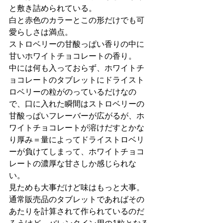
と敷き詰められている。
白と赤色のカラーとこの形だけでも可
愛らしさは満点。
ストロベリーの甘酸っぱい香りの中に
甘いホワイトチョコレートの香り。
中には何も入っておらず、ホワイトチ
ョコレートのタブレットにドライスト
ロベリーの粒がのっているだけなの
で、口に入れた瞬間はストロベリーの
甘酸っぱいフレーバーが広がるが、ホ
ワイトチョコレートが溶けだすとかな
り厚み＝量によってドライストロベリ
ーが負けてしまって、ホワイトチョコ
レートの濃厚な甘さしか感じられな
い。
見ためも大事だけど味はもっと大事。
通常販売品のタブレットであればその
あたりを計算されて作られているのだ
ろうけど、バレンタイン用の1粒となる