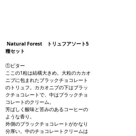
Natural Forest　トリュフアソート5
種セット
①ビター
ここの1粒は結構大きめ。大粒のカカオ
ニブに包まれたブラックチョコレート
のトリュフ。カカオニブの下はブラッ
クチョコレートで、中はブラックチョ
コレートのクリーム。
芳ばしく酸味と苦みのあるコーヒーの
ような香り。
外側のブラックチョコレートがかなり
分厚い。中のチョコレートクリームは