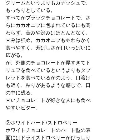
クリームというよりもガナッシュで、
もっちりとしている。
すべてがブラックチョコレートで、さ
らにカカオニブに包まれているにも関
わらず、苦みや渋みはほとんどなく、
甘みは強め。カカオニブもやわらかく
食べやすく、芳ばしさが口いっぱいに
広がる。
が、外側のチョコレートが厚すぎてト
リュフを食べているというよりもタブ
レットを食べているかのよう。口溶け
も遅く、粘りがあるような感じで、口
の中に残る。
甘いチョコレートが好きな人にも食べ
やすいビター。
②ホワイトハート/ストロベリー
ホワイトチョコレートのハート型の表
面にはドライストロベリーがびっしり