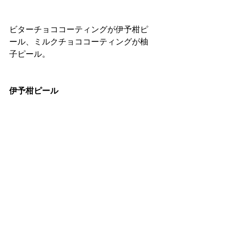
ビターチョココーティングが伊予柑ピ
ール、ミルクチョココーティングが柚
子ピール。
伊予柑ピール