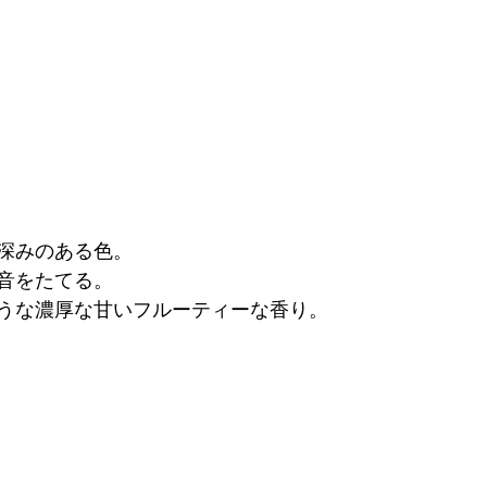
深みのある色。
音をたてる。
うな濃厚な甘いフルーティーな香り。