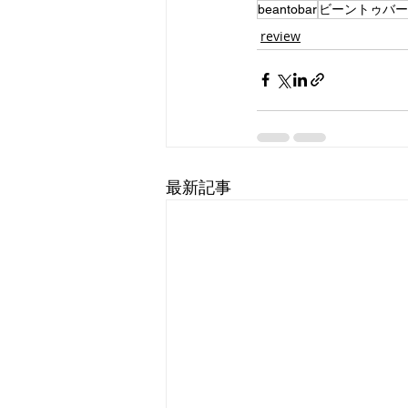
beantobar
ビーントゥバー
review
最新記事