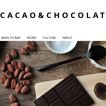
CACAO&CHOCOLA
BEAN TO BAR
WORD
CULTURE
ABOUT