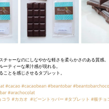
スチャーなのにしなやかな軽さを柔らかさのある質感。
ルーティーな果汁感が現れる。
ることを感じさせるタブレット。
at
#cacao
#cacaobean
#beantobar
#beantobarchoco
bar
#arachocolat
ョコラ
#カカオ
#ビーントゥバー
#タブレット
#板チョ