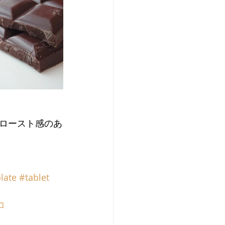
ロースト感のあ
late
#tablet
コ