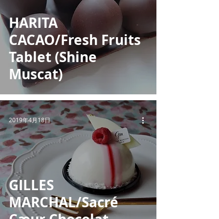
HARITA
CACAO/Fresh Fruits
Tablet (Shine
Muscat)
2019年4月18日
GILLES
MARCHAL/Sacré