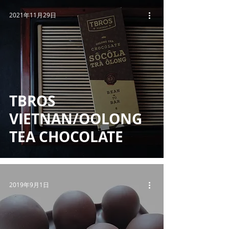
2021年11月29日
TBROS
VIETNAN/OOLONG
TEA CHOCOLATE
2019年9月1日