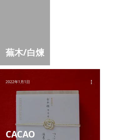
蕪木/白煉
2022年1月1日
CACAO