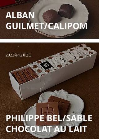
ALBAN
GUILMET/CALIPOM
2023年12月2日
PHILIPPE BEL/SABLE
CHOCOLAT AU LAIT