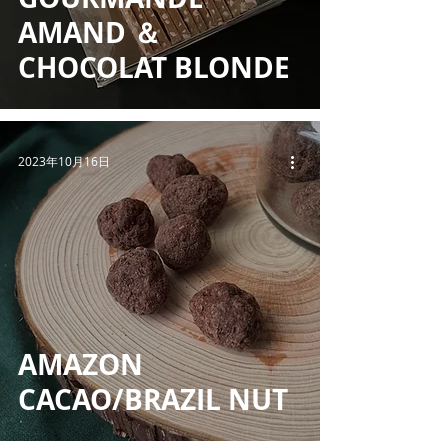
AMAND ＆
CHOCOLAT BLONDE
2023年10月16日
AMAZON
CACAO/BRAZIL NUT