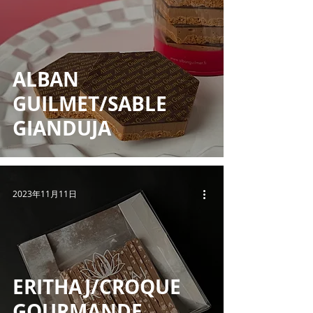
ALBAN
GUILMET/SABLE
GIANDUJA
2023年11月11日
ERITHAJ/CROQUE
GOURMANDE