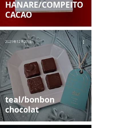
HANARE/COMPEITO
CACAO
2021年12月27日
teal/bonbon
chocolat