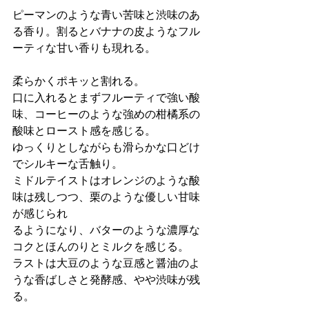
ピーマンのような青い苦味と渋味のあ
る香り。割るとバナナの皮ようなフル
ーティな甘い香りも現れる。
柔らかくポキッと割れる。
口に入れるとまずフルーティで強い酸
味、コーヒーのような強めの柑橘系の
酸味とロースト感を感じる。
ゆっくりとしながらも滑らかな口どけ
でシルキーな舌触り。
ミドルテイストはオレンジのような酸
味は残しつつ、栗のような優しい甘味
が感じられ
るようになり、バターのような濃厚な
コクとほんのりとミルクを感じる。
ラストは大豆のような豆感と醤油のよ
うな香ばしさと発酵感、やや渋味が残
る。