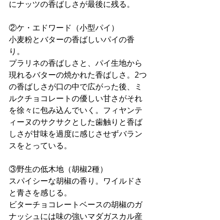
にナッツの香ばしさが最後に残る。
②ケ・エドワード（小型パイ）
小麦粉とバターの香ばしいパイの香
り。
プラリネの香ばしさと、パイ生地から
現れるバターの焼かれた香ばしさ。2つ
の香ばしさが口の中で広がった後、ミ
ルクチョコレートの優しい甘さがそれ
を徐々に包み込んでいく。フィヤンテ
ィーヌのサクサクとした歯触りと香ば
しさが甘味を過度に感じさせずバラン
スをとっている。
③野生の低木地（胡椒2種）
スパイシーな胡椒の香り。ワイルドさ
と青さを感じる。
ビターチョコレートベースの胡椒のガ
ナッシュには味の強いマダガスカル産