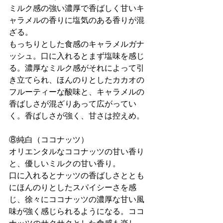
ミルク感の強い濃厚で香ばしく甘いキ
ャラメルの香りに塩気のある香りが混
ざる。
もっちりとした食感のキャラメルガナ
ッシュ。口に入れるとまず塩味を感じ
る。濃厚なミルク感がそれによって引
き立てられ、ほんのりとしたカカオの
フルーティーな酸味と、キャラメルの
香ばしさが混ざりあって広がってい
く。香ばしさが強く、甘さは控えめ。
⑧純白（ココナッツ）
オリエンタルなココナッツの甘い香り
と、優しいミルクの甘い香り。
口に入れるとナッツの香ばしさととも
にほんのりとしたスパイシーさを感
じ、徐々にココナッツの濃厚な甘い風
味が強く感じられるようになる。ココ