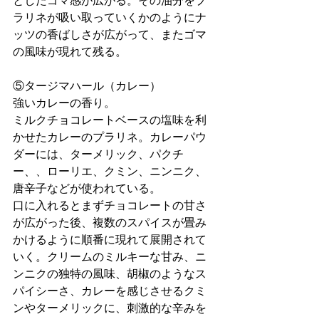
としたゴマ感が広がる。その油分をプ
ラリネが吸い取っていくかのようにナ
ッツの香ばしさが広がって、またゴマ
の風味が現れて残る。
⑤タージマハール（カレー）
強いカレーの香り。
ミルクチョコレートベースの塩味を利
かせたカレーのプラリネ。カレーパウ
ダーには、ターメリック、パクチ
ー、、ローリエ、クミン、ニンニク、
唐辛子などが使われている。
口に入れるとまずチョコレートの甘さ
が広がった後、複数のスパイスが畳み
かけるように順番に現れて展開されて
いく。クリームのミルキーな甘み、ニ
ンニクの独特の風味、胡椒のようなス
パイシーさ、カレーを感じさせるクミ
ンやターメリックに、刺激的な辛みを