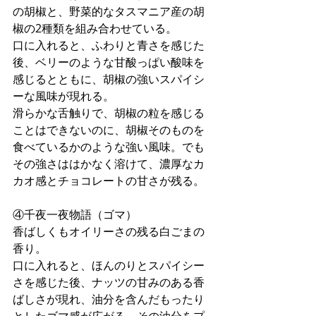
の胡椒と、野菜的なタスマニア産の胡
椒の2種類を組み合わせている。
口に入れると、ふわりと青さを感じた
後、ベリーのような甘酸っぱい酸味を
感じるとともに、胡椒の強いスパイシ
ーな風味が現れる。
滑らかな舌触りで、胡椒の粒を感じる
ことはできないのに、胡椒そのものを
食べているかのような強い風味。でも
その強さははかなく溶けて、濃厚なカ
カオ感とチョコレートの甘さが残る。
④千夜一夜物語（ゴマ）
香ばしくもオイリーさの残る白ごまの
香り。
口に入れると、ほんのりとスパイシー
さを感じた後、ナッツの甘みのある香
ばしさが現れ、油分を含んだもったり