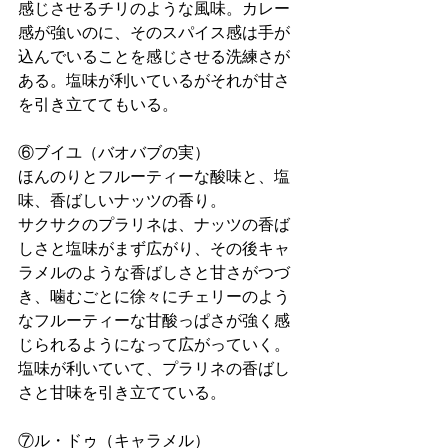
感じさせるチリのような風味。カレー
感が強いのに、そのスパイス感は手が
込んでいることを感じさせる洗練さが
ある。塩味が利いているがそれが甘さ
を引き立ててもいる。
⑥ブイユ（バオバブの実）
ほんのりとフルーティーな酸味と、塩
味、香ばしいナッツの香り。
サクサクのプラリネは、ナッツの香ば
しさと塩味がまず広がり、その後キャ
ラメルのような香ばしさと甘さがつづ
き、噛むごとに徐々にチェリーのよう
なフルーティーな甘酸っぱさが強く感
じられるようになって広がっていく。
塩味が利いていて、プラリネの香ばし
さと甘味を引き立てている。
⑦ル・ドゥ（キャラメル）