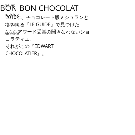
news
BON BON CHOCOLAT
pairing
2016年、チョコレート版ミシュランと
culture
もいえる『LE GUIDE』で見つけた
C.C.C.アワード受賞の聞きなれないショ
alcohol
コラティエ。
それがこの『EDWART 
CHOCOLATIER』。