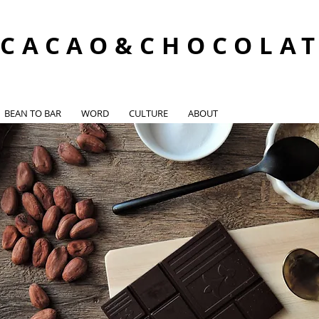
CACAO&CHOCOLA
BEAN TO BAR
WORD
CULTURE
ABOUT