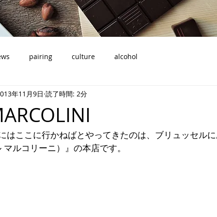
ews
pairing
culture
alcohol
2013年11月9日
読了時間: 2分
MARCOLINI
はここに行かねばとやってきたのは、ブリュッセルにある『
エール マルコリーニ）』の本店です。