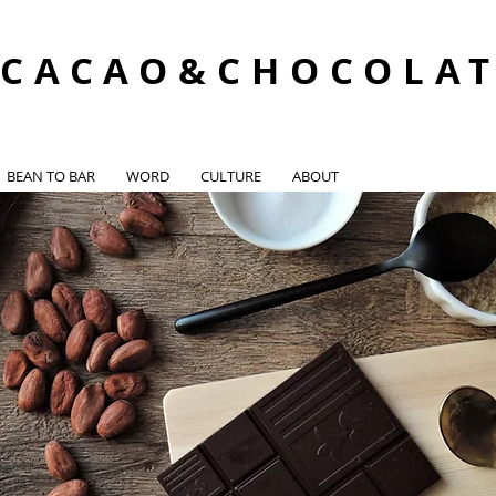
CACAO&CHOCOLA
BEAN TO BAR
WORD
CULTURE
ABOUT