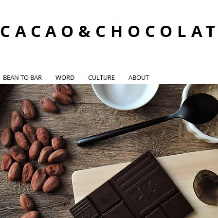
CACAO&CHOCOLA
BEAN TO BAR
WORD
CULTURE
ABOUT