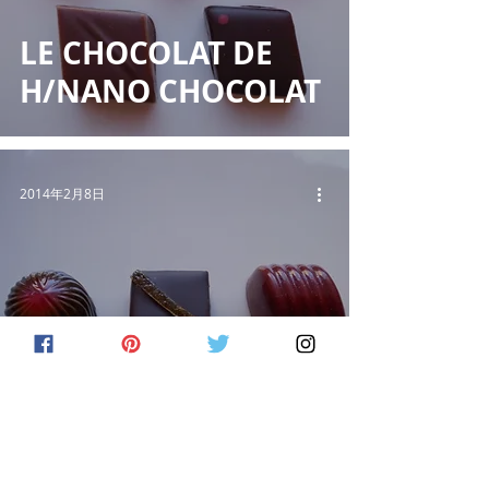
LE CHOCOLAT DE
H/NANO CHOCOLAT
2014年2月8日
OCCITANIAL/STIPHA
NE TRIAND